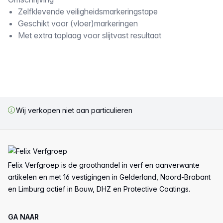
Omschrijving
Zelfklevende veiligheidsmarkeringstape
Geschikt voor (vloer)markeringen
Met extra toplaag voor slijtvast resultaat
Wij verkopen niet aan particulieren
Voettekst
Felix Verfgroep is de groothandel in verf en aanverwante
artikelen en met 16 vestigingen in Gelderland, Noord-Brabant
en Limburg actief in Bouw, DHZ en Protective Coatings.
GA NAAR