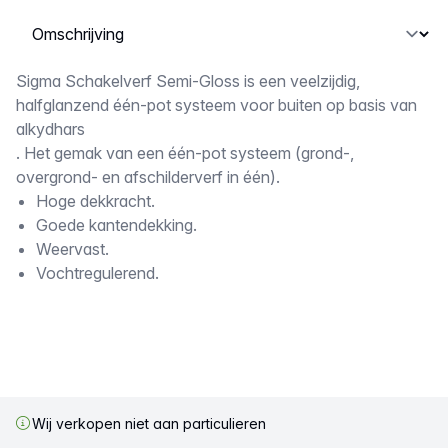
Selecteer een tabblad
Omschrijving
Sigma Schakelverf Semi-Gloss is een veelzijdig,
halfglanzend één-pot systeem voor buiten op basis van
alkydhars
. Het gemak van een één-pot systeem (grond-,
overgrond- en afschilderverf in één).
Hoge dekkracht.
Goede kantendekking.
Weervast.
Vochtregulerend.
Wij verkopen niet aan particulieren