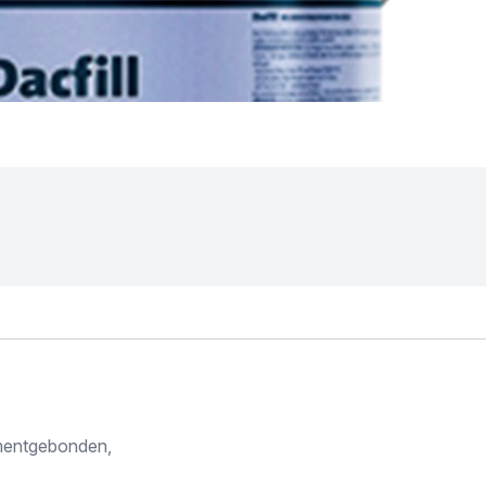
ementgebonden,