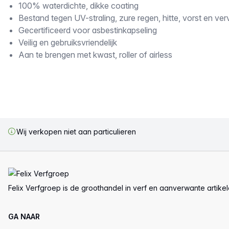
100% waterdichte, dikke coating
Bestand tegen UV-straling, zure regen, hitte, vorst en verv
Gecertificeerd voor asbestinkapseling
Veilig en gebruiksvriendelijk
Aan te brengen met kwast, roller of airless
Wij verkopen niet aan particulieren
Voettekst
Felix Verfgroep is de groothandel in verf en aanverwante artike
GA NAAR