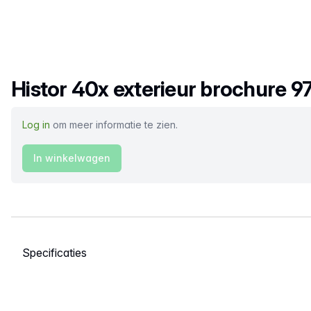
Productnaam
Histor 40x exterieur brochure 
Log in
om meer informatie te zien.
In winkelwagen
Selecteer een tabblad