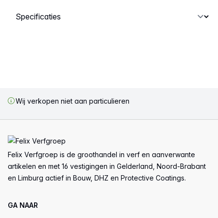
Selecteer een tabblad
Wij verkopen niet aan particulieren
Voettekst
Felix Verfgroep is de groothandel in verf en aanverwante
artikelen en met 16 vestigingen in Gelderland, Noord-Brabant
en Limburg actief in Bouw, DHZ en Protective Coatings.
GA NAAR