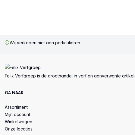
Wij verkopen niet aan particulieren
Voettekst
Felix Verfgroep is de groothandel in verf en aanverwante artike
GA NAAR
Assortiment
Mijn account
Winkelwagen
Onze locaties