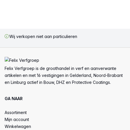
Wij verkopen niet aan particulieren
Voettekst
Felix Verfgroep is de groothandel in verf en aanverwante
artikelen en met 16 vestigingen in Gelderland, Noord-Brabant
en Limburg actief in Bouw, DHZ en Protective Coatings.
GA NAAR
Assortiment
Mijn account
Winkelwagen