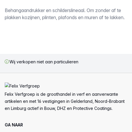
Omschrijving
Behangaandrukker en schilderslineaal. Om zonder af te
plakken kozijnen, plinten, plafonds en muren af te lakken.
Wij verkopen niet aan particulieren
Voettekst
Felix Verfgroep is de groothandel in verf en aanverwante
artikelen en met 16 vestigingen in Gelderland, Noord-Brabant
en Limburg actief in Bouw, DHZ en Protective Coatings.
GA NAAR