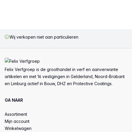
Wij verkopen niet aan particulieren
Voettekst
Felix Verfgroep is de groothandel in verf en aanverwante
artikelen en met 16 vestigingen in Gelderland, Noord-Brabant
en Limburg actief in Bouw, DHZ en Protective Coatings.
GA NAAR
Assortiment
Mijn account
Winkelwagen