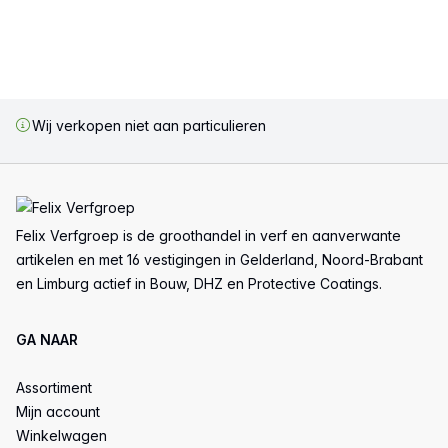
Wij verkopen niet aan particulieren
Voettekst
Felix Verfgroep is de groothandel in verf en aanverwante
artikelen en met 16 vestigingen in Gelderland, Noord-Brabant
en Limburg actief in Bouw, DHZ en Protective Coatings.
GA NAAR
Assortiment
Mijn account
Winkelwagen