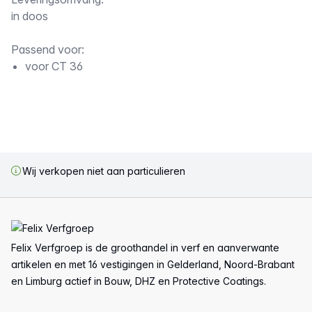
Omschrijving
in doos
Passend voor:
voor CT 36
Wij verkopen niet aan particulieren
Voettekst
Felix Verfgroep is de groothandel in verf en aanverwante
artikelen en met 16 vestigingen in Gelderland, Noord-Brabant
en Limburg actief in Bouw, DHZ en Protective Coatings.