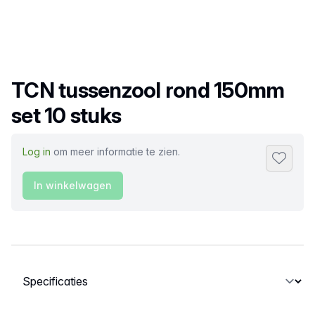
Productnaam
TCN tussenzool rond 150mm
set 10 stuks
Log in
om meer informatie te zien.
Toevoeg
In winkelwagen
Selecteer een tabblad