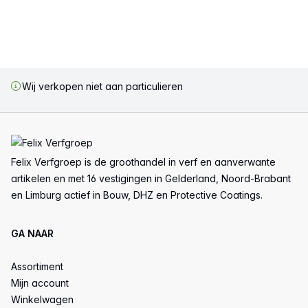
Wij verkopen niet aan particulieren
Voettekst
Felix Verfgroep is de groothandel in verf en aanverwante
artikelen en met 16 vestigingen in Gelderland, Noord-Brabant
en Limburg actief in Bouw, DHZ en Protective Coatings.
GA NAAR
Assortiment
Mijn account
Winkelwagen