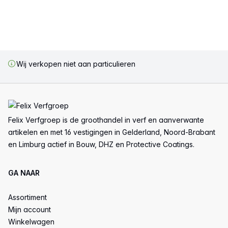
Wij verkopen niet aan particulieren
Voettekst
Felix Verfgroep is de groothandel in verf en aanverwante
artikelen en met 16 vestigingen in Gelderland, Noord-Brabant
en Limburg actief in Bouw, DHZ en Protective Coatings.
GA NAAR
Assortiment
Mijn account
Winkelwagen