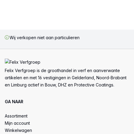
Wij verkopen niet aan particulieren
Voettekst
Felix Verfgroep is de groothandel in verf en aanverwante
artikelen en met 16 vestigingen in Gelderland, Noord-Brabant
en Limburg actief in Bouw, DHZ en Protective Coatings.
GA NAAR
Assortiment
Mijn account
Winkelwagen