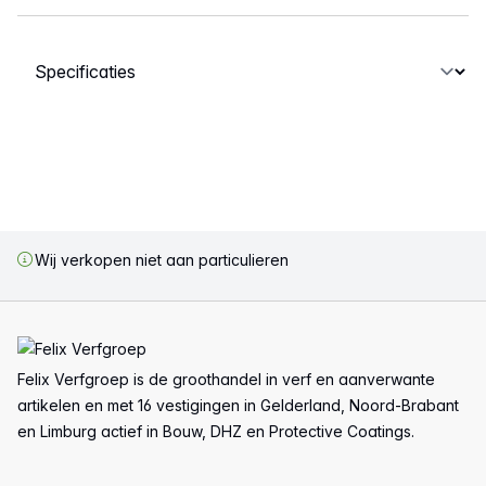
Selecteer een tabblad
Wij verkopen niet aan particulieren
Voettekst
Felix Verfgroep is de groothandel in verf en aanverwante
artikelen en met 16 vestigingen in Gelderland, Noord-Brabant
en Limburg actief in Bouw, DHZ en Protective Coatings.