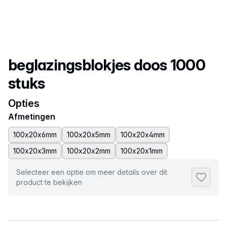
Productnaam
beglazingsblokjes doos 1000
stuks
Opties
Afmetingen
100x20x6mm
100x20x5mm
100x20x4mm
100x20x3mm
100x20x2mm
100x20x1mm
Selecteer een optie om meer details over dit
Toevoeg
product te bekijken