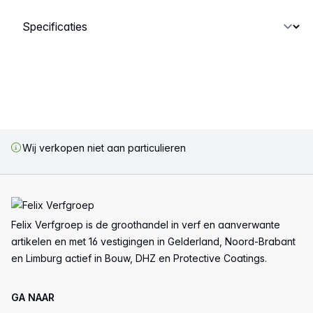
Selecteer een tabblad
Wij verkopen niet aan particulieren
Voettekst
Felix Verfgroep is de groothandel in verf en aanverwante
artikelen en met 16 vestigingen in Gelderland, Noord-Brabant
en Limburg actief in Bouw, DHZ en Protective Coatings.
GA NAAR