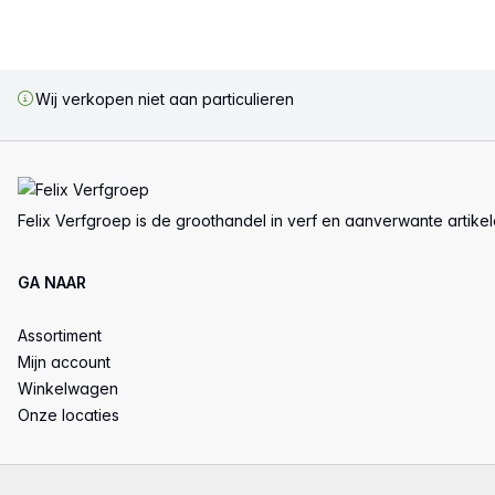
Wij verkopen niet aan particulieren
Voettekst
Felix Verfgroep is de groothandel in verf en aanverwante artike
GA NAAR
Assortiment
Mijn account
Winkelwagen
Onze locaties