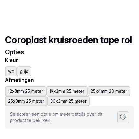
Productnaam
Coroplast kruisroeden tape rol
Opties
Kleur
wit
grijs
Afmetingen
12x3mm 25 meter
19x3mm 25 meter
25x4mm 20 meter
25x3mm 25 meter
30x3mm 25 meter
Selecteer een optie om meer details over dit
Toevoeg
product te bekijken