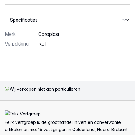
Selecteer een tabblad
Merk
Coroplast
Verpakking
rol
Wij verkopen niet aan particulieren
Voettekst
Felix Verfgroep is de groothandel in verf en aanverwante
artikelen en met 16 vestigingen in Gelderland, Noord-Brabant