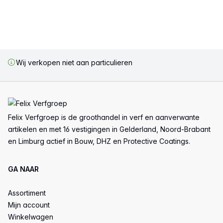
Wij verkopen niet aan particulieren
Voettekst
Felix Verfgroep is de groothandel in verf en aanverwante
artikelen en met 16 vestigingen in Gelderland, Noord-Brabant
en Limburg actief in Bouw, DHZ en Protective Coatings.
GA NAAR
Assortiment
Mijn account
Winkelwagen