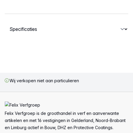
Selecteer een tabblad
Wij verkopen niet aan particulieren
Voettekst
Felix Verfgroep is de groothandel in verf en aanverwante
artikelen en met 16 vestigingen in Gelderland, Noord-Brabant
en Limburg actief in Bouw, DHZ en Protective Coatings.