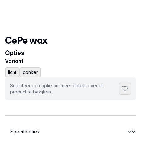
Productnaam
CePe wax
Opties
Variant
licht
donker
Selecteer een optie om meer details over dit
Toevoeg
product te bekijken
Selecteer een tabblad