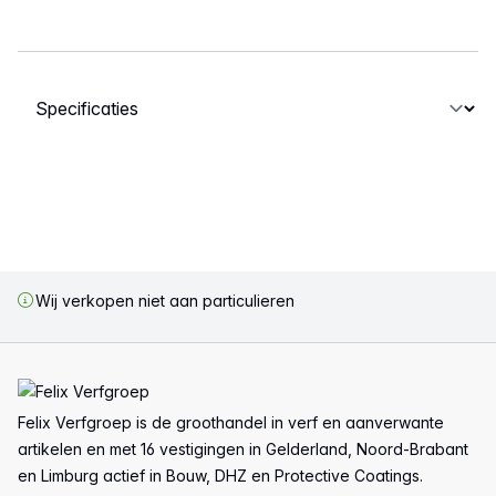
Selecteer een tabblad
Wij verkopen niet aan particulieren
Voettekst
Felix Verfgroep is de groothandel in verf en aanverwante
artikelen en met 16 vestigingen in Gelderland, Noord-Brabant
en Limburg actief in Bouw, DHZ en Protective Coatings.