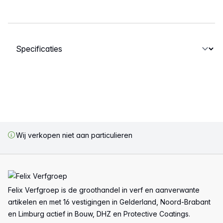
Selecteer een tabblad
Wij verkopen niet aan particulieren
Voettekst
Felix Verfgroep is de groothandel in verf en aanverwante
artikelen en met 16 vestigingen in Gelderland, Noord-Brabant
en Limburg actief in Bouw, DHZ en Protective Coatings.