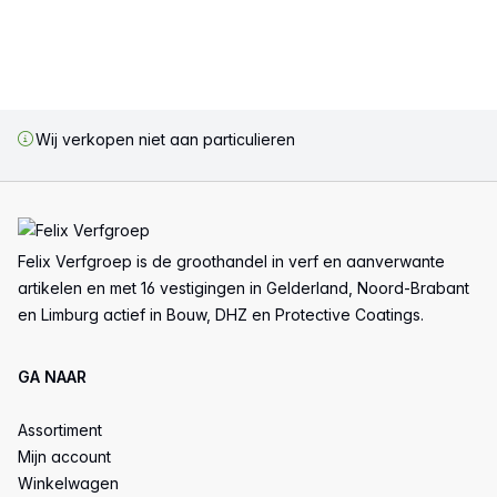
Wij verkopen niet aan particulieren
Voettekst
Felix Verfgroep is de groothandel in verf en aanverwante
artikelen en met 16 vestigingen in Gelderland, Noord-Brabant
en Limburg actief in Bouw, DHZ en Protective Coatings.
GA NAAR
Assortiment
Mijn account
Winkelwagen