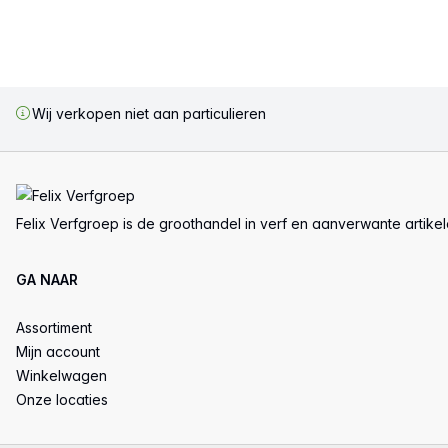
Wij verkopen niet aan particulieren
Voettekst
Felix Verfgroep is de groothandel in verf en aanverwante artike
GA NAAR
Assortiment
Mijn account
Winkelwagen
Onze locaties